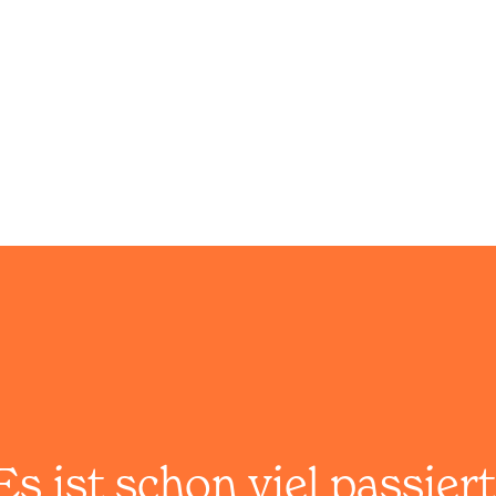
Es ist schon viel passiert