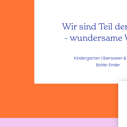
Wir sind Teil de
- wundersame
Kindergarten Übersaxen &
Bohle-Ender