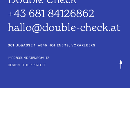
+43 681 84126862
hallo@double-check.at
SCHULGASSE 1, 6845 HOHENEMS, VORARLBERG
IMPRESSUM
DATENSCHUTZ
DESIGN: FUTUR PERFEKT