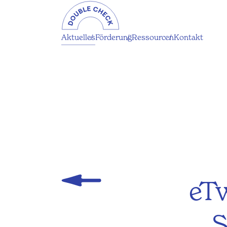
Aktuelles
Förderung
Ressourcen
Kontakt
eT
S