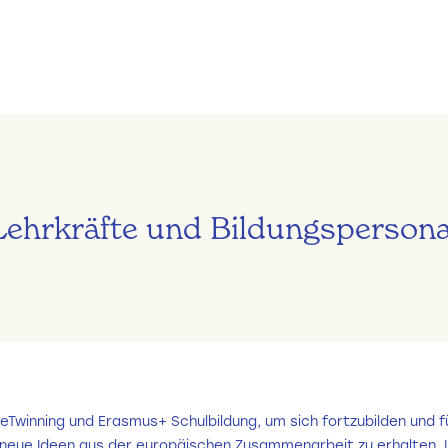
Lehrkräfte und Bildungspersona
eTwinning und Erasmus+ Schulbildung, um sich fortzubilden und fü
 neue Ideen aus der europäischen Zusammenarbeit zu erhalten. 