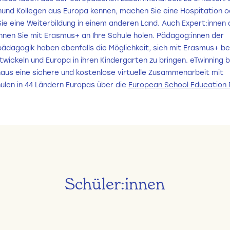
enund Kollegen aus Europa kennen, machen Sie eine Hospitation o
ie eine Weiterbildung in einem anderen Land. Auch Expert:innen
nnen Sie mit Erasmus+ an Ihre Schule holen. Pädagog:innen der
ädagogik haben ebenfalls die Möglichkeit, sich mit Erasmus+ ber
wickeln und Europa in ihren Kindergarten zu bringen. eTwinning b
naus eine sichere und kostenlose virtuelle Zusammenarbeit mit
ulen in 44 Ländern Europas über die
European School Education 
Schüler:innen