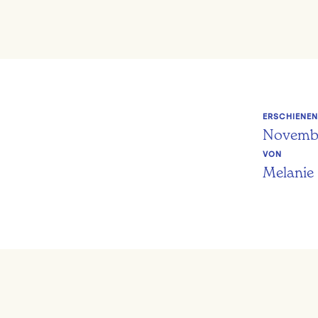
ERSCHIENE
Novemb
VON
Melanie