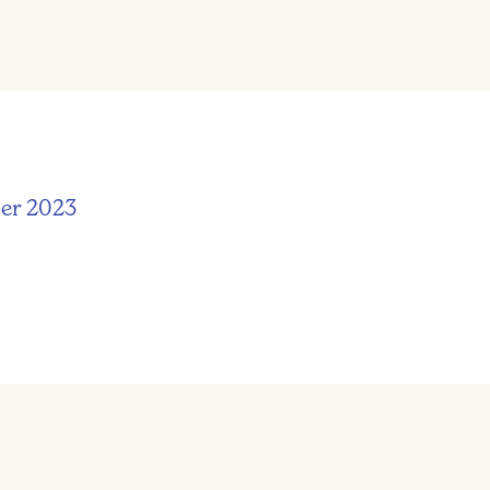
N
er 2023