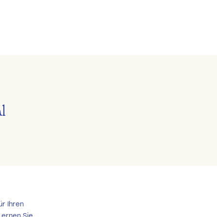
l
r Ihren
Lernen Sie