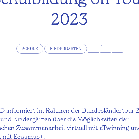
2023
SCHULE
KINDERGARTEN
D informiert im Rahmen der Bundesländertour 
und Kindergärten über die Möglichkeiten der
schen Zusammenarbeit virtuell mit eTwinning un
h mit Erasmus+.