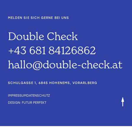
MELDEN SIE SICH GERNE BEI UNS
Double Check
+43 681 84126862
hallo@double-check.at
SCHULGASSE 1, 6845 HOHENEMS, VORARLBERG
IMPRESSUM
DATENSCHUTZ
DESIGN: FUTUR PERFEKT