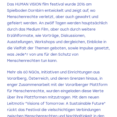
Das HUMAN VISION film festival wurde 2016 am
Spielboden Dornbirn entwickelt und zeigt auf, wo
Menschenrechte verletzt, aber auch gewahrt und
gefeiert werden. An zwölf Tagen werden hauptsächlich
durch das Medium Film, aber auch durch weitere
Erzählformate, wie Vorträge, Diskussionen,
Ausstellungen, Workshops und dergleichen, Einblicke in
die Vielfalt der Themen geboten, sowie Impulse gesetzt,
was Jede*r von uns für den Schutz von
Menschenrechten tun kann.
Mehr als 60 NGOs, Initiativen und Einrichtungen aus
Vorarlberg, Österreich, und deren Grenzen hinaus, in
enger Zusammenarbeit mit der Vorarlberger Plattform
für Menschenrechte, wurden eingeladen diese Werte
über ihre Plattformen mitzutragen. Mit dem neuen
Leitmotiv "Visions of Tomorrow: A Sustainable Future"
rückt das Festival die vielschichtigen Verbindungen
zwischen Menschenrechten und Nachhaltigkeit in den