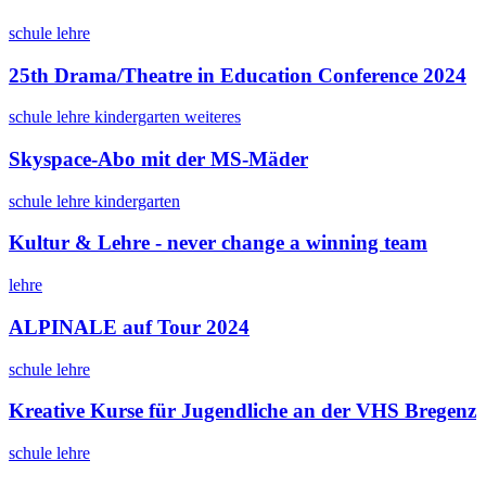
schule
lehre
25th Drama/Theatre in Education Conference 2024
schule
lehre
kindergarten
weiteres
Skyspace-Abo mit der MS-Mäder
schule
lehre
kindergarten
Kultur & Lehre - never change a winning team
lehre
ALPINALE auf Tour 2024
schule
lehre
Kreative Kurse für Jugendliche an der VHS Bregenz
schule
lehre