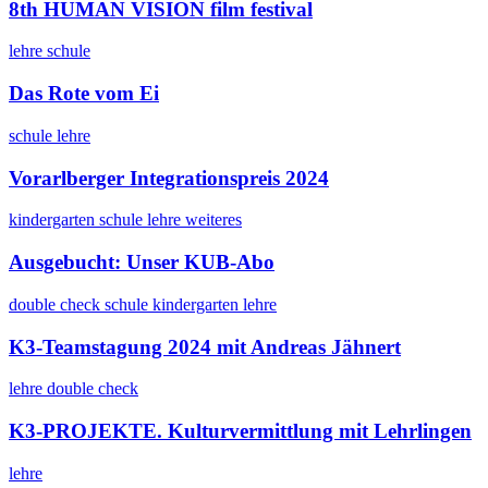
8th HUMAN VISION film festival
lehre
schule
Das Rote vom Ei
schule
lehre
Vorarlberger Integrationspreis 2024
kindergarten
schule
lehre
weiteres
Ausgebucht: Unser KUB-Abo
double check
schule
kindergarten
lehre
K3-Teamstagung 2024 mit Andreas Jähnert
lehre
double check
K3-PROJEKTE. Kulturvermittlung mit Lehrlingen
lehre