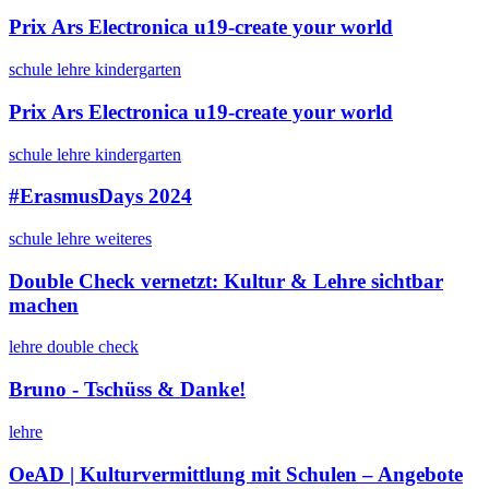
Prix Ars Electronica u19-create your world
schule
lehre
kindergarten
Prix Ars Electronica u19-create your world
schule
lehre
kindergarten
#ErasmusDays 2024
schule
lehre
weiteres
Double Check vernetzt: Kultur & Lehre sichtbar
machen
lehre
double check
Bruno - Tschüss & Danke!
lehre
OeAD | Kulturvermittlung mit Schulen – Angebote