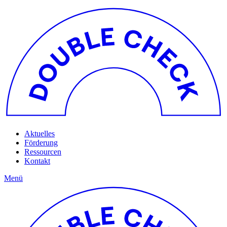
Aktuelles
Förderung
Ressourcen
Kontakt
Menü