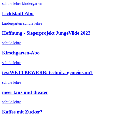
schule
lehre
kindergarten
Lichtstadt-Abo
kindergarten
schule
lehre
Hoffnung - Siegerprojekt JungeVilde 2023
schule
lehre
Kirschgarten-Abo
schule
lehre
textWETTBEWERB: technik! gemeinsam?
schule
lehre
meer tanz und theater
schule
lehre
Kaffee mit Zucker?