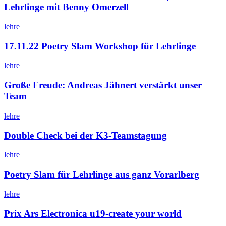
Lehrlinge mit Benny Omerzell
lehre
17.11.22 Poetry Slam Workshop für Lehrlinge
lehre
Große Freude: Andreas Jähnert verstärkt unser
Team
lehre
Double Check bei der K3-Teamstagung
lehre
Poetry Slam für Lehrlinge aus ganz Vorarlberg
lehre
Prix Ars Electronica u19-create your world