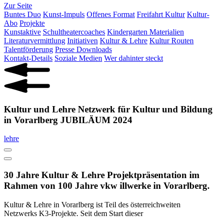
Zur Seite
Buntes Duo
Kunst-Impuls
Offenes Format
Freifahrt Kultur
Kultur-
Abo
Projekte
Kunstaktive
Schultheatercoaches
Kindergarten Materialien
Literaturvermittlung
Initiativen
Kultur & Lehre
Kultur Routen
Talentförderung
Presse Downloads
Kontakt-Details
Soziale Medien
Wer dahinter steckt
Kultur und Lehre Netzwerk für Kultur und Bildung
in Vorarlberg JUBILÄUM 2024
lehre
30 Jahre Kultur & Lehre Projektpräsentation im
Rahmen von 100 Jahre vkw illwerke in Vorarlberg.
Kultur & Lehre in Vorarlberg ist Teil des österreichweiten
Netzwerks K3-Projekte. Seit dem Start dieser