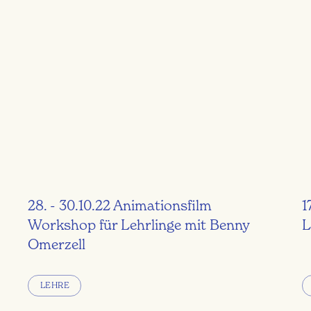
28. - 30.10.22 Animationsfilm
1
Workshop für Lehrlinge mit Benny
L
Omerzell
LEHRE