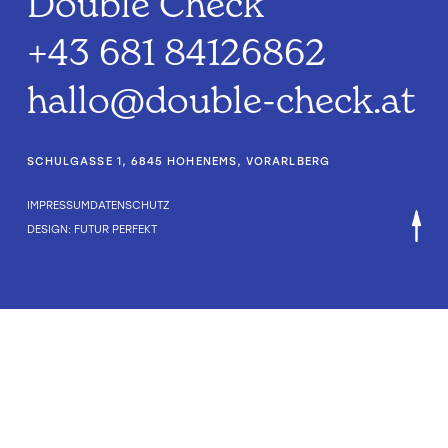
Double Check
+43 681 84126862
hallo@double-check.at
SCHULGASSE 1, 6845 HOHENEMS, VORARLBERG
IMPRESSUM
DATENSCHUTZ
DESIGN: FUTUR PERFEKT