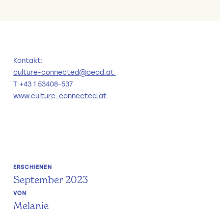
Kontakt:
culture-connected@oead.at
T +43 1 53408-537
www.culture-connected.at
ERSCHIENEN
September 2023
VON
Melanie