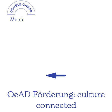
Menü
OeAD Förderung: culture
connected