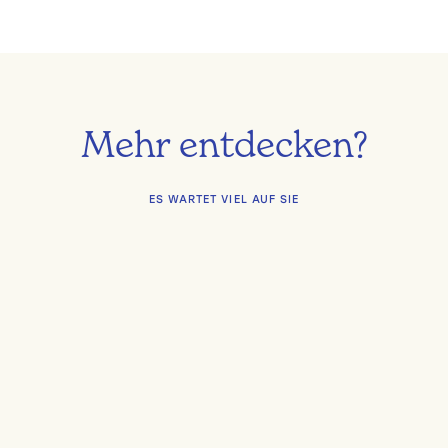
Mehr entdecken?
ES WARTET VIEL AUF SIE