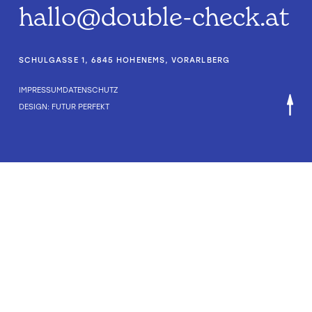
hallo@double-check.at
SCHULGASSE 1, 6845 HOHENEMS, VORARLBERG
IMPRESSUM
DATENSCHUTZ
DESIGN: FUTUR PERFEKT