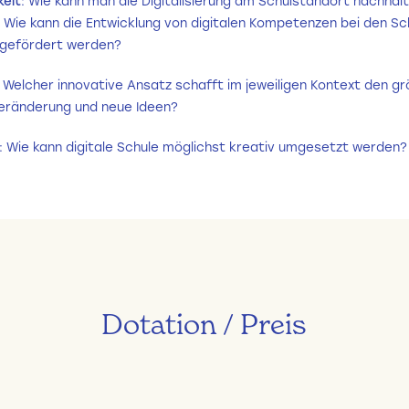
keit
: Wie kann man die Digitalisierung am Schulstandort nachhalt
 Wie kann die Entwicklung von digitalen Kompetenzen bei den Sc
 gefördert werden?
: Welcher innovative Ansatz schafft im jeweiligen Kontext den g
eränderung und neue Ideen?
: Wie kann digitale Schule möglichst kreativ umgesetzt werden?
Dotation / Preis