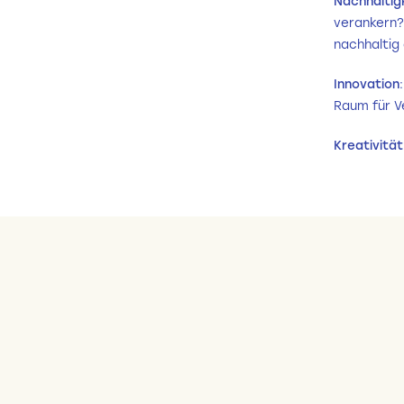
Nachhaltig
verankern?
nachhaltig
Innovation
Raum für V
Kreativität