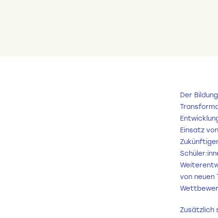
Der Bildung
Transformat
Entwicklung
Einsatz von
Zukünftiger
Schüler:in
Weiterentw
von neuen T
Wettbewer
Zusätzlich