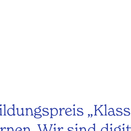
ildungspreis „Klass
rnen. Wir sind digit