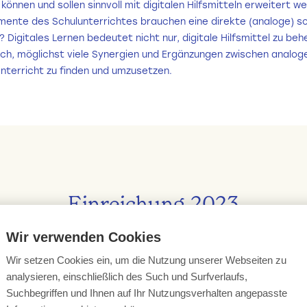
können und sollen sinnvoll mit digitalen Hilfsmitteln erweitert w
mente des Schulunterrichtes brauchen eine direkte (analoge) so
? Digitales Lernen bedeutet nicht nur, digitale Hilfsmittel zu be
ch, möglichst viele Synergien und Ergänzungen zwischen analo
Unterricht zu finden und umzusetzen.
Einreichung 2023
Wir verwenden Cookies
Wir setzen Cookies ein, um die Nutzung unserer Webseiten zu
analysieren, einschließlich des Such und Surfverlaufs,
Suchbegriffen und Ihnen auf Ihr Nutzungsverhalten angepasste