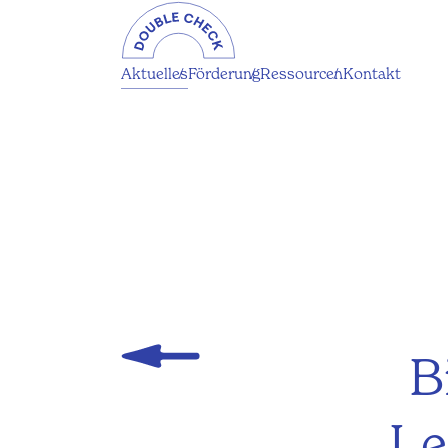
Aktuelles
Förderung
Ressourcen
Kontakt
B
Le