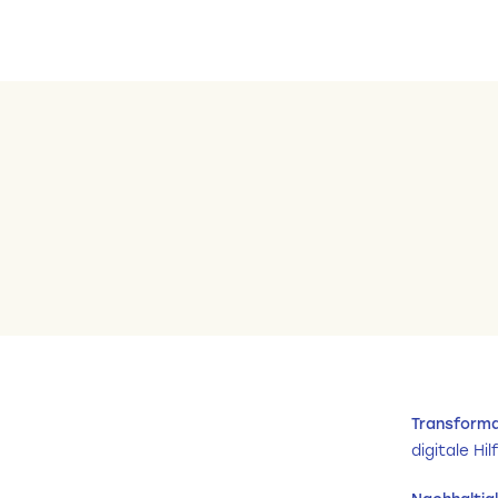
Transform
digitale Hi