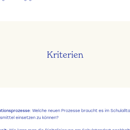
Kriterien
ationsprozesse
: Welche neuen Prozesse braucht es im Schulallt
lfsmittel einsetzen zu können?