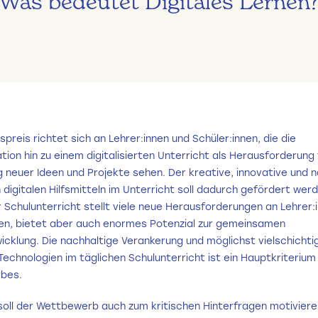
Was bedeutet Digitales Lernen
spreis richtet sich an Lehrer:innen und Schüler:innen, die die
ion hin zu einem digitalisierten Unterricht als Herausforderung 
 neuer Ideen und Projekte sehen. Der kreative, innovative und 
 digitalen Hilfsmitteln im Unterricht soll dadurch gefördert werd
 Schulunterricht stellt viele neue Herausforderungen an Lehrer:
nen, bietet aber auch enormes Potenzial zur gemeinsamen
icklung. Die nachhaltige Verankerung und möglichst vielschicht
echnologien im täglichen Schulunterricht ist ein Hauptkriterium
bes.
 soll der Wettbewerb auch zum kritischen Hinterfragen motiviere