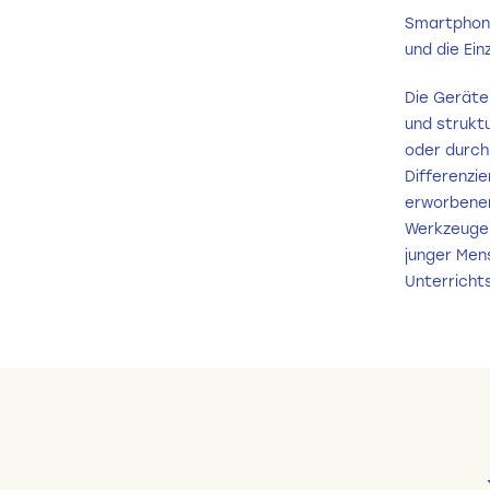
Smartphone
und die Ein
Die Geräte 
und strukt
oder durch
Differenzie
erworbenen
Werkzeuge 
junger Men
Unterrichts