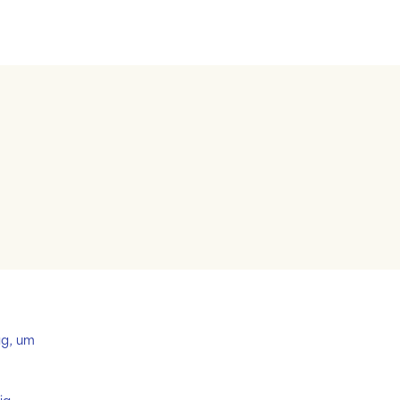
ag, um