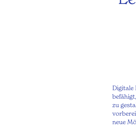
Digitale
befähigt
zu gesta
vorberei
neue Mög