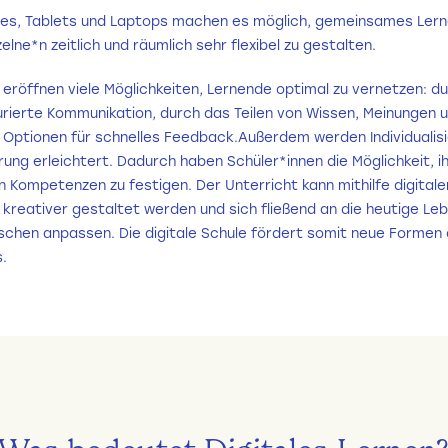
s, Tablets und Laptops machen es möglich, gemeinsames Lern
zelne*n zeitlich und räumlich sehr flexibel zu gestalten.
eröffnen viele Möglichkeiten, Lernende optimal zu vernetzen: dur
urierte Kommunikation, durch das Teilen von Wissen, Meinungen 
 Optionen für schnelles Feedback.Außerdem werden Individualis
rung erleichtert. Dadurch haben Schüler*innen die Möglichkeit, i
 Kompetenzen zu festigen. Der Unterricht kann mithilfe digitale
kreativer gestaltet werden und sich fließend an die heutige Leb
schen anpassen. Die digitale Schule fördert somit neue Formen
.