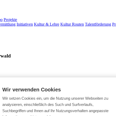
bo
Projekte
ermittlung
Initiativen
Kultur & Lehre
Kultur Routen
Talentförderung
Pr
rwald
h eine:n neue:n Kulturkoordinator:in.
Wir verwenden Cookies
Wir setzen Cookies ein, um die Nutzung unserer Webseiten zu
analysieren, einschließlich des Such und Surfverlaufs,
Suchbegriffen und Ihnen auf Ihr Nutzungsverhalten angepasste