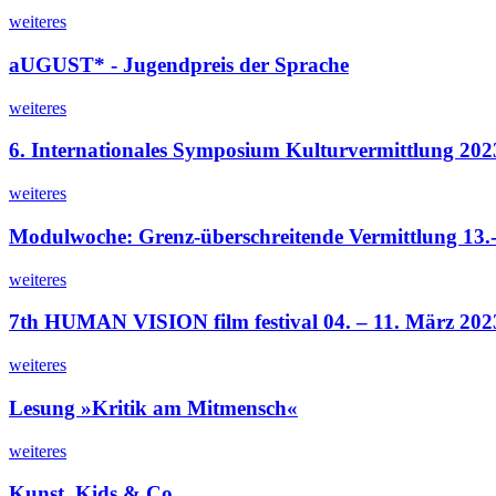
weiteres
aUGUST* - Jugendpreis der Sprache
weiteres
6. Internationales Symposium Kulturvermittlung 202
weiteres
Modulwoche: Grenz-überschreitende Vermittlung 13.
weiteres
7th HUMAN VISION film festival 04. – 11. März 202
weiteres
Lesung »Kritik am Mitmensch«
weiteres
Kunst, Kids & Co