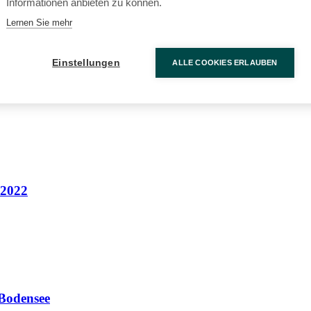
Informationen anbieten zu können.
Lernen Sie mehr
Einstellungen
ALLE COOKIES ERLAUBEN
 2022
 Bodensee