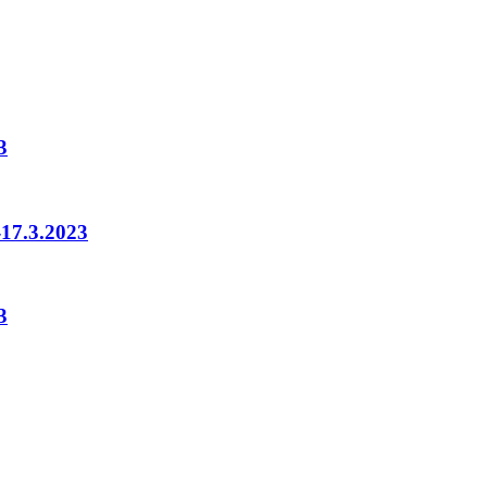
3
-17.3.2023
3