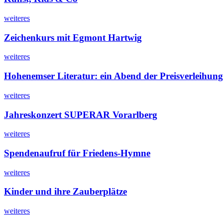
weiteres
Zeichenkurs mit Egmont Hartwig
weiteres
Hohenemser Literatur: ein Abend der Preisverleihun
weiteres
Jahreskonzert SUPERAR Vorarlberg
weiteres
Spendenaufruf für Friedens-Hymne
weiteres
Kinder und ihre Zauberplätze
weiteres