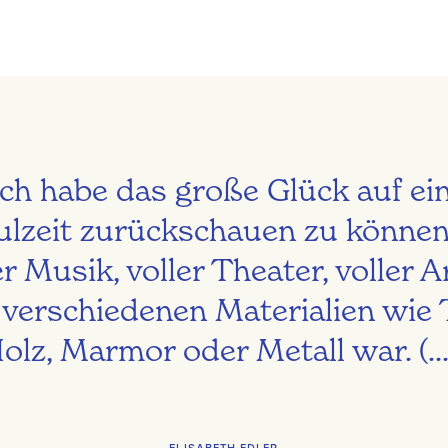
Ich habe das große Glück auf ei
ulzeit zurückschauen zu können,
er Musik, voller Theater, voller A
 verschiedenen Materialien wie 
olz, Marmor oder Metall war. (...