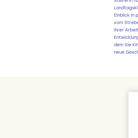
Steirerin n
Landtagsklu
Einblick in
vom Strebe
ihrer Arbei
Entwicklung
dem Sie Kin
neue Gesch