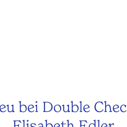
eu bei Double Chec
Elisabeth Edler