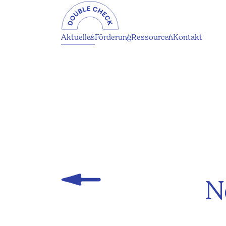
Aktuelles
Förderung
Ressourcen
Kontakt
N