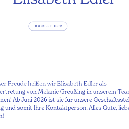
DOUBLE CHECK
er Freude heißen wir Elisabeth Edler als
ertretung von Melanie Greußing in unserem Te
en! Ab Juni 2026 ist sie für unsere Geschäftsstel
g und somit Ihre Kontaktperson. Alles Gute, lieb
h!