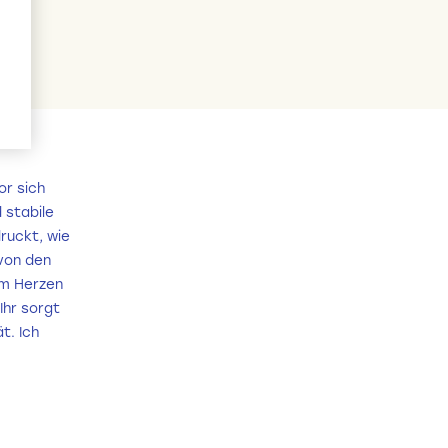
or sich
 stabile
ruckt, wie
von den
um Herzen
Ihr sorgt
t. Ich