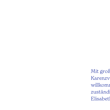
Mit groß
Karenzv
willkomm
zuständi
Elisabet