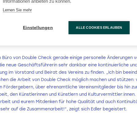
Informationen anbieten zu können.
Lernen Sie mehr
Einstellungen
ALLE COOKIES ERLAUBEN
 Büro von Double Check gerade einige personelle Änderungen v
die neue Geschäftsführerin sehr dankbar eine kontinuierliche und
ng im Vorstand und Beirat des Vereins zu finden. „Ich bin beeind
chen die Arbeit von Double Check möglich machen und stützen: 
en Fördergebern, über ehrenamtliche Vereinsmitglieder bis hin z
eit, den Künstlerinnen und Künstlern und Kulturvermittler:innen. 
rbeit und eurem Mitdenken für hohe Qualität und auch Kontinuitä
sehr auf die Zusammenarbeit!“, zeigt sich Edler begeistert.