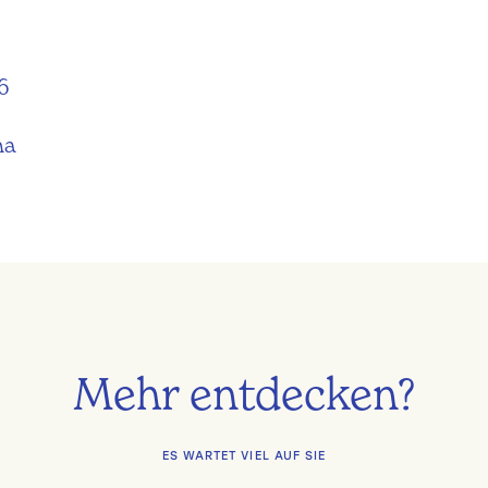
N
6
na
Mehr entdecken?
ES WARTET VIEL AUF SIE