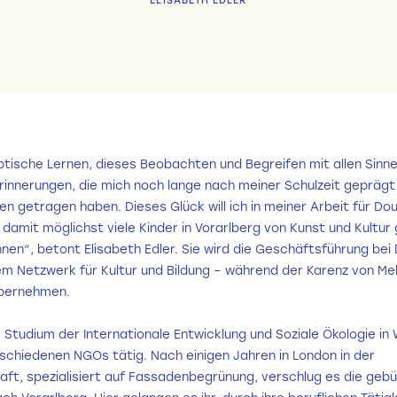
ELISABETH EDLER
ptische Lernen, dieses Beobachten und Begreifen mit allen Sinne
Erinnerungen, die mich noch lange nach meiner Schulzeit geprägt
n getragen haben. Dieses Glück will ich in meiner Arbeit für Do
 damit möglichst viele Kinder in Vorarlberg von Kunst und Kultur
nen“, betont Elisabeth Edler. Sie wird die Geschäftsführung bei
m Netzwerk für Kultur und Bildung – während der Karenz von Me
übernehmen.
Studium der Internationale Entwicklung und Soziale Ökologie in 
rschiedenen NGOs tätig. Nach einigen Jahren in London in der
aft, spezialisiert auf Fassadenbegrünung, verschlug es die gebü