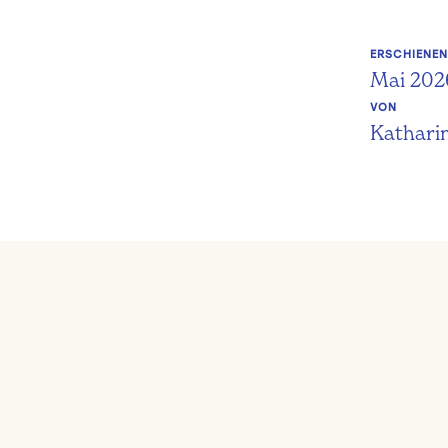
ERSCHIENE
Mai 202
VON
Kathari