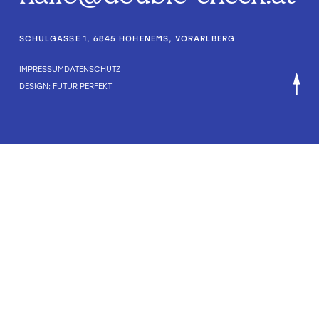
SCHULGASSE 1, 6845 HOHENEMS, VORARLBERG
IMPRESSUM
DATENSCHUTZ
DESIGN: FUTUR PERFEKT