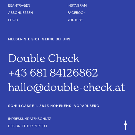
BEANTRAGEN
INSTAGRAM
ABSCHLIESSEN
FACEBOOK
LOGO
YOUTUBE
MELDEN SIE SICH GERNE BEI UNS
Double Check
+43 681 84126862
hallo@double-check.at
SCHULGASSE 1, 6845 HOHENEMS, VORARLBERG
IMPRESSUM
DATENSCHUTZ
DESIGN: FUTUR PERFEKT